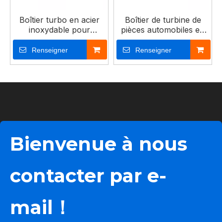
Boîtier turbo en acier
Boîtier de turbine de
inoxydable pour
pièces automobiles en
turbocompresseurs
acier inoxydable
Renseigner
Renseigner
Bienvenue à nous
contacter par e-
mail！