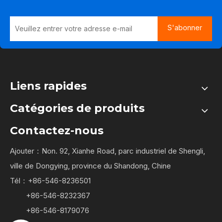
S'abonner
Liens rapides
Catégories de produits
Contactez-nous
Ajouter：Non. 92, Xianhe Road, parc industriel de Shengli,
ville de Dongying, province du Shandong, Chine
Tél：+86-546-8236501
+86-546-8232367
+86-546-8179076