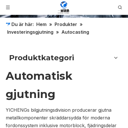
Du är här:
Hem
»
Produkter
»
Investeringsgjutning
»
Autocasting
Produktkategori
Automatisk
gjutning
YICHENGs bilgjutningsdivision producerar gjutna
metallkomponenter skräddarsydda för moderna
fordonssystem inklusive motorblock, fjädringsdelar