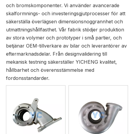
och bromskomponenter. Vi använder avancerade
skalformnings- och investeringsgjutprocesser för att
säkerställa överlägsen dimensionsnoggrannhet och
utmattningshållfasthet. Vår fabrik stödjer produktion
av stora volymer och prototyper i små partier, och
betjänar OEM-tillverkare av bilar och leverantörer av
eftermarknadsdelar. Från designvalidering till
mekanisk testning säkerställer YICHENG kvalitet,
hållbarhet och överensstämmelse med
fordonsstandarder.