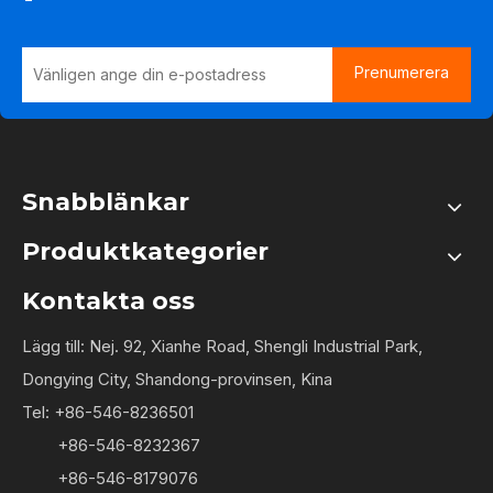
Prenumerera
Snabblänkar
Produktkategorier
Kontakta oss
Lägg till: Nej. 92, Xianhe Road, Shengli Industrial Park,
Dongying City, Shandong-provinsen, Kina
Tel: +86-546-8236501
+86-546-8232367
+86-546-8179076