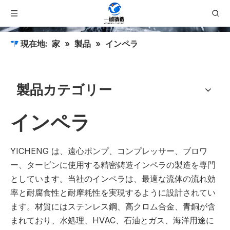
現在地:
家
»
製品
»
インペラ
製品カテゴリー
インペラ
YICHENG は、遠心ポンプ、コンプレッサー、ブロワ
ー、タービンに使用する精密鋳造インペラの製造を専門
としています。当社のインペラは、最適な流体の流れ効
率と耐腐食性と耐摩耗性を実現するように設計されてい
ます。材質にはステンレス鋼、高クロム合金、青銅が含
まれており、水処理、HVAC、石油とガス、海洋用途に