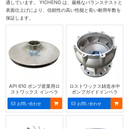
適しています。 YICHENG は、厳格なバランステストと
表面仕上げにより、信頼性の高い性能と長い耐用年数を
保証します。
API 610 ポンプ産業用ロ
ロストワックス鋳造水中
ストワックス インペラ
ポンプガイドインペラ
お問い合わせ
お問い合わせ