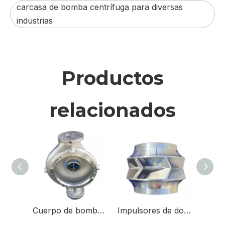
carcasa de bomba centrífuga para diversas
industrias
Productos
relacionados
Cuerpo de bomba de acero inoxidable para bomba de agua
Impulsores de doble succión para bombas de doble succión