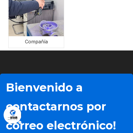
Compañía
Bienvenido a
contactarnos por
correo electrónico!